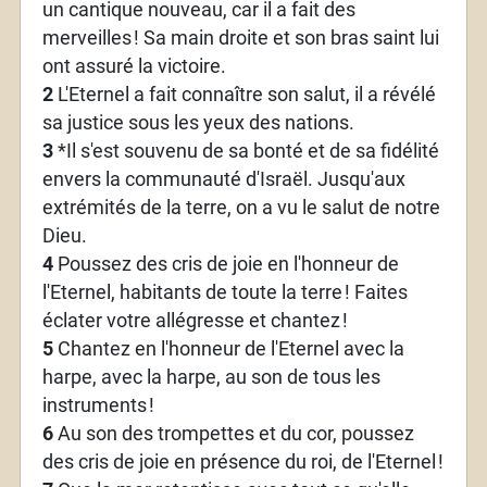
un cantique nouveau, car il a fait des
merveilles
! Sa main droite et son bras saint lui
ont assuré la victoire.
2
L'Eternel a fait connaître son salut, il a révélé
sa justice sous les yeux des nations.
3
*Il s'est souvenu de sa bonté et de sa fidélité
envers la communauté d'Israël. Jusqu'aux
extrémités de la terre, on a vu le salut de notre
Dieu.
4
Poussez des cris de joie en l'honneur de
l'Eternel, habitants de toute la terre
! Faites
éclater votre allégresse et chantez
!
5
Chantez en l'honneur de l'Eternel avec la
harpe, avec la harpe, au son de tous les
instruments
!
6
Au son des trompettes et du cor, poussez
des cris de joie en présence du roi, de l'Eternel
!