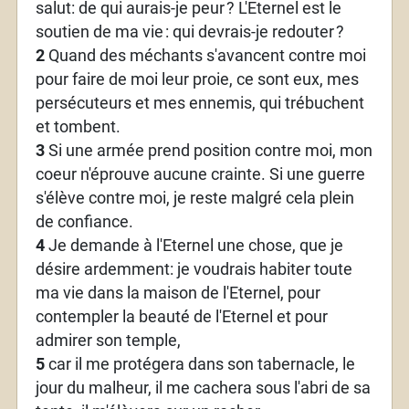
salut: de qui aurais-je peur
? L'Eternel est le
soutien de ma vie
: qui devrais-je redouter
?
2
Quand des méchants s'avancent contre moi
pour faire de moi leur proie, ce sont eux, mes
persécuteurs et mes ennemis, qui trébuchent
et tombent.
3
Si une armée prend position contre moi, mon
coeur n'éprouve aucune crainte. Si une guerre
s'élève contre moi, je reste malgré cela plein
de confiance.
4
Je demande à l'Eternel une chose, que je
désire ardemment: je voudrais habiter toute
ma vie dans la maison de l'Eternel, pour
contempler la beauté de l'Eternel et pour
admirer son temple,
5
car il me protégera dans son tabernacle, le
jour du malheur, il me cachera sous l'abri de sa