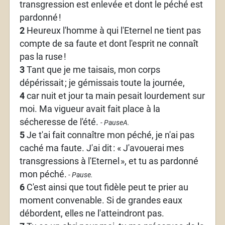
transgression est enlevée et dont le péché est
pardonné
!
2
Heureux l'homme à qui l'Eternel ne tient pas
compte de sa faute et dont l'esprit ne connaît
pas la ruse
!
3
Tant que je me taisais, mon corps
dépérissait
; je gémissais toute la journée,
4
car nuit et jour ta main pesait lourdement sur
moi. Ma vigueur avait fait place à la
sécheresse de l'été.
- PauseA.
5
Je t'ai fait connaître mon péché, je n'ai pas
caché ma faute. J'ai dit
: «
J'avouerai mes
transgressions à l'Eternel
», et tu as pardonné
mon péché.
- Pause.
6
C'est ainsi que tout fidèle peut te prier au
moment convenable. Si de grandes eaux
débordent, elles ne l'atteindront pas.