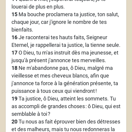
louerai de plus en plus.
15
Ma bouche proclamera ta justice, ton salut,
chaque jour, car j'ignore le nombre de tes
bienfaits.
16
Je raconterai tes hauts faits, Seigneur
Eternel, je rappellerai ta justice, la tienne seule.
17
O Dieu, tu m'as instruit dès ma jeunesse, et
jusqu'à présent j'annonce tes merveilles.
18
Ne m'abandonne pas, ô Dieu, malgré ma
vieillesse et mes cheveux blancs, afin que
j'annonce ta force à la génération présente, ta
puissance à tous ceux qui viendront
!
19
Ta justice, ô Dieu, atteint les sommets. Tu
as accompli de grandes choses
: ô Dieu, qui est
semblable à toi
?
20
Tu nous as fait éprouver bien des détresses
et des malheurs, mais tu nous redonneras la