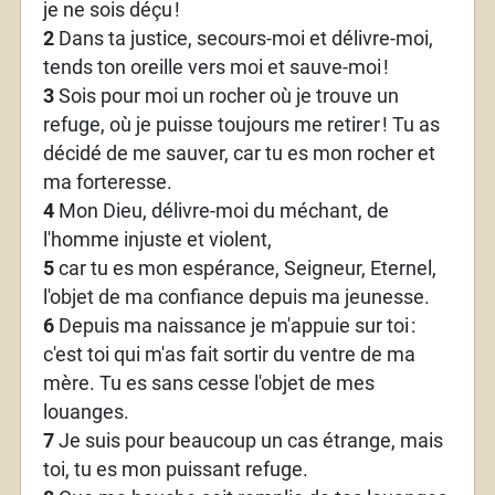
je ne sois déçu
!
2
Dans ta justice, secours-moi et délivre-moi,
tends ton oreille vers moi et sauve-moi
!
3
Sois pour moi un rocher où je trouve un
refuge, où je puisse toujours me retirer
! Tu as
décidé de me sauver, car tu es mon rocher et
ma forteresse.
4
Mon Dieu, délivre-moi du méchant, de
l'homme injuste et violent,
5
car tu es mon espérance, Seigneur, Eternel,
l'objet de ma confiance depuis ma jeunesse.
6
Depuis ma naissance je m'appuie sur toi
:
c'est toi qui m'as fait sortir du ventre de ma
mère. Tu es sans cesse l'objet de mes
louanges.
7
Je suis pour beaucoup un cas étrange, mais
toi, tu es mon puissant refuge.