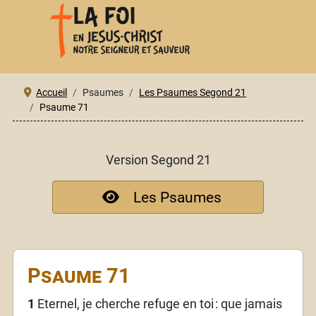
Accueil
Psaumes
Les Psaumes Segond 21
Psaume 71
Version Segond 21
Les Psaumes
Psaume 71
1
Eternel, je cherche refuge en toi
: que jamais