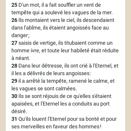
25
D'un mot, il a fait souffler un vent de
tempête qui a soulevé les vagues de la mer.
26
Ils montaient vers le ciel, ils descendaient
dans l'abîme, ils étaient angoissés face au
danger
;
27
saisis de vertige, ils titubaient comme un
homme ivre, et toute leur habileté était réduite
à néant.
28
Dans leur détresse, ils ont crié à l'Eternel, et
il les a délivrés de leurs angoisses
:
29
il a arrêté la tempête, ramené le calme, et
les vagues se sont calmées.
30
Ils se sont réjouis de ce qu'elles s'étaient
apaisées, et l'Eternel les a conduits au port
désiré.
31
Qu'ils louent l'Eternel pour sa bonté et pour
ses merveilles en faveur des hommes
!