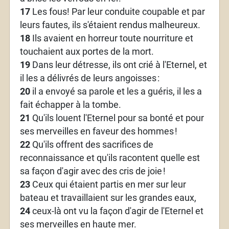
17
Les fous! Par leur conduite coupable et par
leurs fautes, ils s'étaient rendus malheureux.
18
Ils avaient en horreur toute nourriture et
touchaient aux portes de la mort.
19
Dans leur détresse, ils ont crié à l'Eternel, et
il les a délivrés de leurs angoisses
:
20
il a envoyé sa parole et les a guéris, il les a
fait échapper à la tombe.
21
Qu'ils louent l'Eternel pour sa bonté et pour
ses merveilles en faveur des hommes
!
22
Qu'ils offrent des sacrifices de
reconnaissance et qu'ils racontent quelle est
sa façon d'agir avec des cris de joie
!
23
Ceux qui étaient partis en mer sur leur
bateau et travaillaient sur les grandes eaux,
24
ceux-là ont vu la façon d'agir de l'Eternel et
ses merveilles en haute mer.