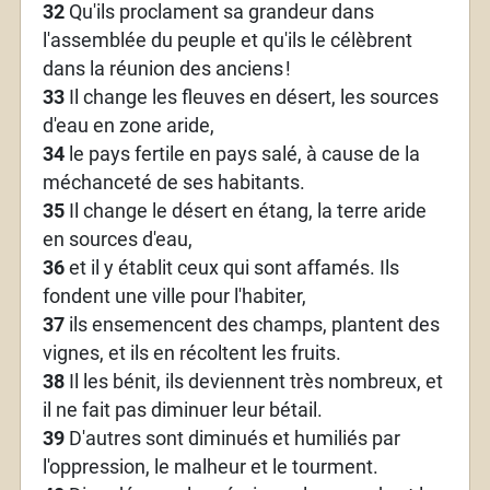
32
Qu'ils proclament sa grandeur dans
l'assemblée du peuple et qu'ils le célèbrent
dans la réunion des anciens
!
33
Il change les fleuves en désert, les sources
d'eau en zone aride,
34
le pays fertile en pays salé, à cause de la
méchanceté de ses habitants.
35
Il change le désert en étang, la terre aride
en sources d'eau,
36
et il y établit ceux qui sont affamés. Ils
fondent une ville pour l'habiter,
37
ils ensemencent des champs, plantent des
vignes, et ils en récoltent les fruits.
38
Il les bénit, ils deviennent très nombreux, et
il ne fait pas diminuer leur bétail.
39
D'autres sont diminués et humiliés par
l'oppression, le malheur et le tourment.