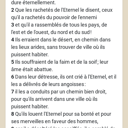
dure éternellement.
2
Que les rachetés de l'Eternel le disent, ceux
qu'il a rachetés du pouvoir de l'ennemi
3
et qu'il a rassemblés de tous les pays, de
l'est et de l'ouest, du nord et du sud
!
4
Ils erraient dans le désert, en chemin dans
les lieux arides, sans trouver de ville où ils
puissent habiter.
5
Ils souffraient de la faim et de la soif
; leur
âme était abattue.
6
Dans leur détresse, ils ont crié à l'Eternel, et il
les a délivrés de leurs angoisses
:
7
il les a conduits par un chemin bien droit,
pour qu'ils arrivent dans une ville où ils
puissent habiter.
8
Qu'ils louent l'Eternel pour sa bonté et pour
ses merveilles en faveur des hommes,