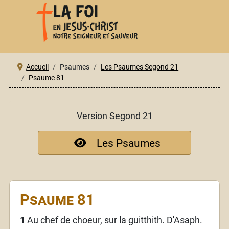
Accueil
Psaumes
Les Psaumes Segond 21
Psaume 81
Version Segond 21
Les Psaumes
Psaume 81
1
Au chef de choeur, sur la guitthith. D'Asaph.