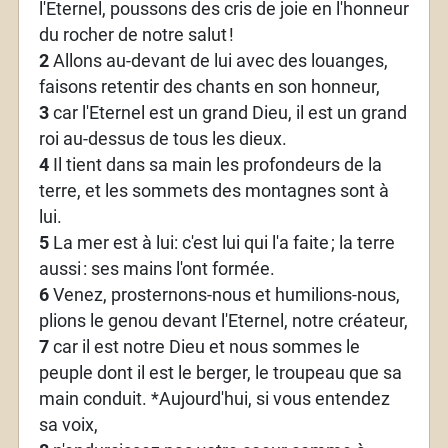
l'Eternel, poussons des cris de joie en l'honneur
du rocher de notre salut
!
2
Allons au-devant de lui avec des louanges,
faisons retentir des chants en son honneur,
3
car l'Eternel est un grand Dieu, il est un grand
roi au-dessus de tous les dieux.
4
Il tient dans sa main les profondeurs de la
terre, et les sommets des montagnes sont à
lui.
5
La mer est à lui: c'est lui qui l'a faite
; la terre
aussi
: ses mains l'ont formée.
6
Venez, prosternons-nous et humilions-nous,
plions le genou devant l'Eternel, notre créateur,
7
car il est notre Dieu et nous sommes le
peuple dont il est le berger, le troupeau que sa
main conduit. *Aujourd'hui, si vous entendez
sa voix,