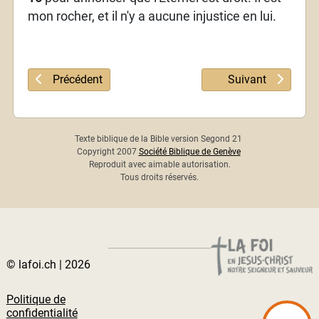
mon rocher, et il n'y a aucune injustice en lui.
Article précédent : Psaume 91
Article suivant : 
Précédent
Suivant
Texte biblique de la Bible version Segond 21
Copyright 2007
Société Biblique de Genève
Reproduit avec aimable autorisation.
Tous droits réservés.
© lafoi.ch | 2026
Politique de
confidentialité