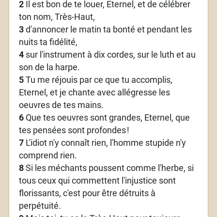
2
Il est bon de te louer, Eternel, et de célébrer
ton nom, Très-Haut,
3
d'annoncer le matin ta bonté et pendant les
nuits ta fidélité,
4
sur l'instrument à dix cordes, sur le luth et au
son de la harpe.
5
Tu me réjouis par ce que tu accomplis,
Eternel, et je chante avec allégresse les
oeuvres de tes mains.
6
Que tes oeuvres sont grandes, Eternel, que
tes pensées sont profondes
!
7
L'idiot n'y connaît rien, l'homme stupide n'y
comprend rien.
8
Si les méchants poussent comme l'herbe, si
tous ceux qui commettent l'injustice sont
florissants, c'est pour être détruits à
perpétuité.