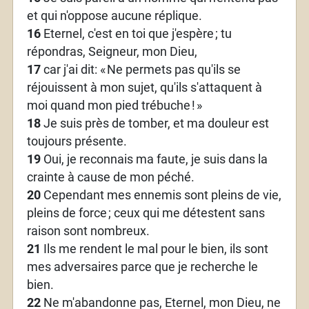
et qui n'oppose aucune réplique.
16
Eternel, c'est en toi que j'espère
; tu
répondras, Seigneur, mon Dieu,
17
car j'ai dit: «
Ne permets pas qu'ils se
réjouissent à mon sujet, qu'ils s'attaquent à
moi quand mon pied trébuche
!
»
18
Je suis près de tomber, et ma douleur est
toujours présente.
19
Oui, je reconnais ma faute, je suis dans la
crainte à cause de mon péché.
20
Cependant mes ennemis sont pleins de vie,
pleins de force
; ceux qui me détestent sans
raison sont nombreux.
21
Ils me rendent le mal pour le bien, ils sont
mes adversaires parce que je recherche le
bien.
22
Ne m'abandonne pas, Eternel, mon Dieu, ne