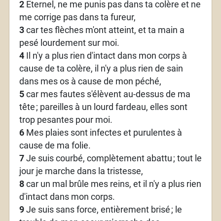
2
Eternel, ne me punis pas dans ta colère et ne
me corrige pas dans ta fureur,
3
car tes flèches m'ont atteint, et ta main a
pesé lourdement sur moi.
4
Il n'y a plus rien d'intact dans mon corps à
cause de ta colère, il n'y a plus rien de sain
dans mes os à cause de mon péché,
5
car mes fautes s'élèvent au-dessus de ma
tête
; pareilles à un lourd fardeau, elles sont
trop pesantes pour moi.
6
Mes plaies sont infectes et purulentes à
cause de ma folie.
7
Je suis courbé, complètement abattu
; tout le
jour je marche dans la tristesse,
8
car un mal brûle mes reins, et il n'y a plus rien
d'intact dans mon corps.
9
Je suis sans force, entièrement brisé
; le