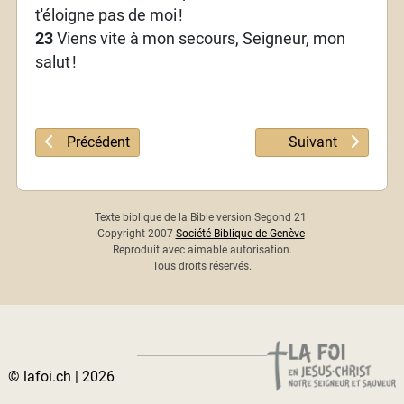
t'éloigne pas de moi
!
23
Viens vite à mon secours, Seigneur, mon
salut
!
Article précédent : Psaume 37
Article suivant : 
Précédent
Suivant
Texte biblique de la Bible version Segond 21
Copyright 2007
Société Biblique de Genève
Reproduit avec aimable autorisation.
Tous droits réservés.
© lafoi.ch | 2026