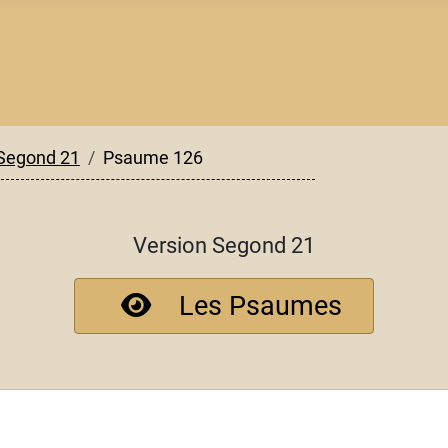
Segond 21
Psaume 126
Version Segond 21
Les Psaumes