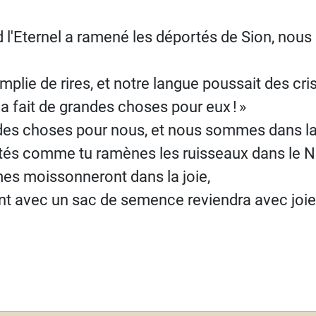
'Eternel a ramené les déportés de Sion, nous é
plie de rires, et notre langue poussait des cris 
l a fait de grandes choses pour eux
!
»
andes choses pour nous, et nous sommes dans la
tés comme tu ramènes les ruisseaux dans le 
es moissonneront dans la joie,
nt avec un sac de semence reviendra avec joie
t : Psaume 125