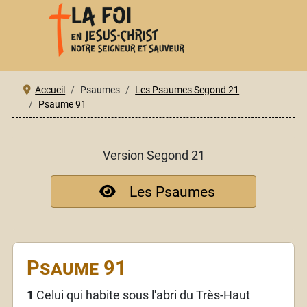
Accueil
Psaumes
Les Psaumes Segond 21
Psaume 91
Version Segond 21
Les Psaumes
Psaume 91
1
Celui qui habite sous l'abri du Très-Haut