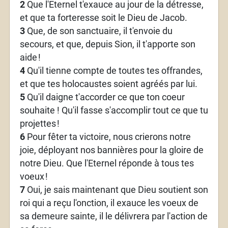
2
Que l'Eternel t'exauce au jour de la détresse,
et que ta forteresse soit le Dieu de Jacob.
3
Que, de son sanctuaire, il t'envoie du
secours, et que, depuis Sion, il t'apporte son
aide
!
4
Qu'il tienne compte de toutes tes offrandes,
et que tes holocaustes soient agréés par lui.
5
Qu'il daigne t'accorder ce que ton coeur
souhaite ! Qu'il fasse s'accomplir tout ce que tu
projettes
!
6
Pour fêter ta victoire, nous crierons notre
joie, déployant nos bannières pour la gloire de
notre Dieu. Que l'Eternel réponde à tous tes
voeux
!
7
Oui, je sais maintenant que Dieu soutient son
roi qui a reçu l'onction, il exauce les voeux de
sa demeure sainte, il le délivrera par l'action de