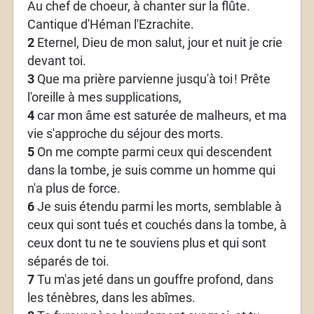
Au chef de choeur, à chanter sur la flûte.
Cantique d'Héman l'Ezrachite.
2
Eternel, Dieu de mon salut, jour et nuit je crie
devant toi.
3
Que ma prière parvienne jusqu'à toi
! Prête
l'oreille à mes supplications,
4
car mon âme est saturée de malheurs, et ma
vie s'approche du séjour des morts.
5
On me compte parmi ceux qui descendent
dans la tombe, je suis comme un homme qui
n'a plus de force.
6
Je suis étendu parmi les morts, semblable à
ceux qui sont tués et couchés dans la tombe, à
ceux dont tu ne te souviens plus et qui sont
séparés de toi.
7
Tu m'as jeté dans un gouffre profond, dans
les ténèbres, dans les abîmes.