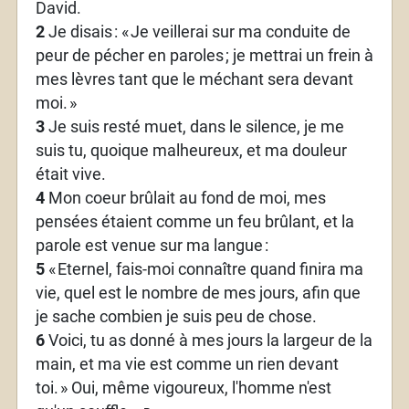
David.
2
Je disais
: «
Je veillerai sur ma conduite de
peur de pécher en paroles
; je mettrai un frein à
mes lèvres tant que le méchant sera devant
moi.
»
3
Je suis resté muet, dans le silence, je me
suis tu, quoique malheureux, et ma douleur
était vive.
4
Mon coeur brûlait au fond de moi, mes
pensées étaient comme un feu brûlant, et la
parole est venue sur ma langue
:
5
«
Eternel, fais-moi connaître quand finira ma
vie, quel est le nombre de mes jours, afin que
je sache combien je suis peu de chose.
6
Voici, tu as donné à mes jours la largeur de la
main, et ma vie est comme un rien devant
toi.
» Oui, même vigoureux, l'homme n'est