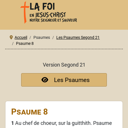
Accueil
Psaumes
Les Psaumes Segond 21
Psaume 8
Version Segond 21
Les Psaumes
Psaume 8
1
Au chef de choeur, sur la guitthith. Psaume