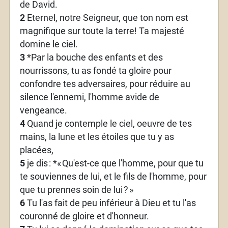
de David.
2
Eternel, notre Seigneur, que ton nom est
magnifique sur toute la terre! Ta majesté
domine le ciel.
3
*Par la bouche des enfants et des
nourrissons, tu as fondé ta gloire pour
confondre tes adversaires, pour réduire au
silence l'ennemi, l'homme avide de
vengeance.
4
Quand je contemple le ciel, oeuvre de tes
mains, la lune et les étoiles que tu y as
placées,
5
je dis
: *«
Qu'est-ce que l'homme, pour que tu
te souviennes de lui, et le fils de l'homme, pour
que tu prennes soin de lui
?
»
6
Tu l'as fait de peu inférieur à Dieu et tu l'as
couronné de gloire et d'honneur.