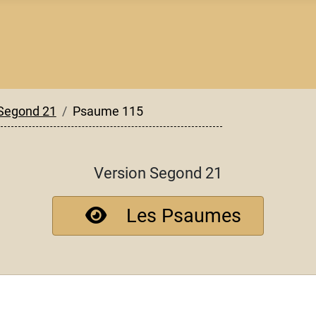
Segond 21
Psaume 115
Version Segond 21
Les Psaumes