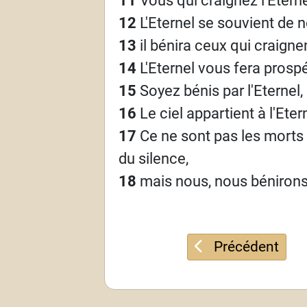
12
L'Eternel se souvient de no
13
il bénira ceux qui craignen
14
L'Eternel vous fera prospé
15
Soyez bénis par l'Eternel, qu
16
Le ciel appartient à l'Ete
17
Ce ne sont pas les morts 
du silence,
18
mais nous, nous bénirons l
Article précéden
Précédent