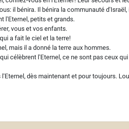
us: il bénira. Il bénira la communauté d'Israël, i
t l'Eternel, petits et grands.
rer, vous et vos enfants.
i a fait le ciel et la terre!
rnel, mais il a donné la terre aux hommes.
qui célèbrent l'Eternel, ce ne sont pas ceux q
'Eternel, dès maintenant et pour toujours. Lou
t : Psaume 114