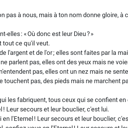
on pas à nous, mais à ton nom donne gloire, à 
nt-elles
: «
Où donc est leur Dieu
?
»
t tout ce qu'il veut.
e l'argent et de l'or
; elles sont faites par la 
e parlent pas, elles ont des yeux mais ne voie
 n'entendent pas, elles ont un nez mais ne sente
e touchent pas, des pieds mais ne marchent p
ui les fabriquent, tous ceux qui se confient en 
l
! Leur secours et leur bouclier, c'est lui.
 en l'Eternel
! Leur secours et leur bouclier, c'est
l, confiez-vous en l'Eternel
! Leur secours et leu