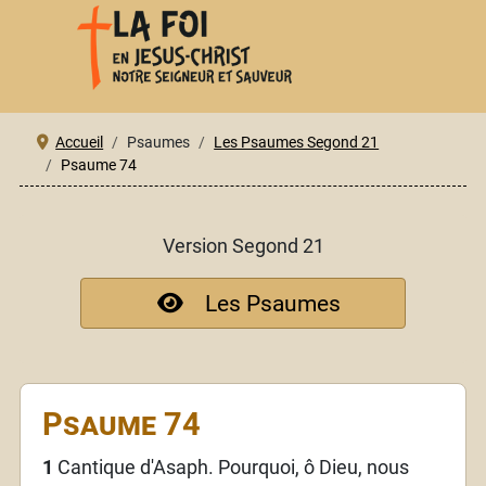
Accueil
Psaumes
Les Psaumes Segond 21
Psaume 74
Version Segond 21
Les Psaumes
Psaume 74
1
Cantique d'Asaph. Pourquoi, ô Dieu, nous