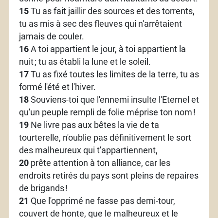
15
Tu as fait jaillir des sources et des torrents,
tu as mis à sec des fleuves qui n'arrêtaient
jamais de couler.
16
A toi appartient le jour, à toi appartient la
nuit
; tu as établi la lune et le soleil.
17
Tu as fixé toutes les limites de la terre, tu as
formé l'été et l'hiver.
18
Souviens-toi que l'ennemi insulte l'Eternel et
qu'un peuple rempli de folie méprise ton nom
!
19
Ne livre pas aux bêtes la vie de ta
tourterelle, n'oublie pas définitivement le sort
des malheureux qui t'appartiennent,
20
prête attention à ton alliance, car les
endroits retirés du pays sont pleins de repaires
de brigands
!
21
Que l'opprimé ne fasse pas demi-tour,
couvert de honte, que le malheureux et le