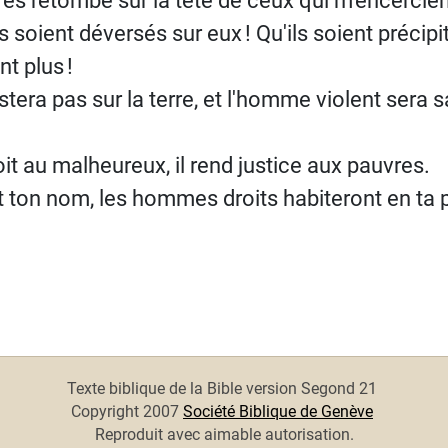
 soient déversés sur eux
! Qu'ils soient précip
ent plus
!
era pas sur la terre, et l'homme violent sera s
droit au malheureux, il rend justice aux pauvres.
nt ton nom, les hommes droits habiteront en ta
t : Psaume 139
Texte biblique de la Bible version Segond 21
Copyright 2007
Société Biblique de Genève
Reproduit avec aimable autorisation.