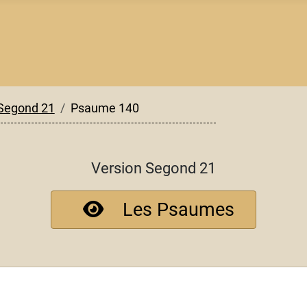
Segond 21
Psaume 140
Version Segond 21
Les Psaumes