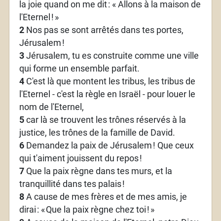
la joie quand on me dit
: «
Allons à la maison de
l'Eternel
!
»
2
Nos pas se sont arrêtés dans tes portes,
Jérusalem
!
3
Jérusalem, tu es construite comme une ville
qui forme un ensemble parfait.
4
C'est là que montent les tribus, les tribus de
l'Eternel - c'est la règle en Israël - pour louer le
nom de l'Eternel,
5
car là se trouvent les trônes réservés à la
justice, les trônes de la famille de David.
6
Demandez la paix de Jérusalem
! Que ceux
qui t'aiment jouissent du repos
!
7
Que la paix règne dans tes murs, et la
tranquillité dans tes palais
!
8
A cause de mes frères et de mes amis, je
dirai
: «
Que la paix règne chez toi
!
»